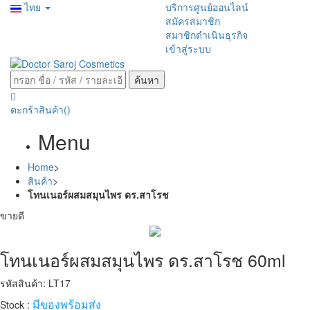
ไทย
บริการศูนย์ออนไลน์
สมัครสมาชิก
สมาชิกดำเนินธุรกิจ
เข้าสู่ระบบ
ค้นหา
ตะกร้าสินค้า
()
Menu
Home
>
สินค้า
>
โทนเนอร์ผสมสมุนไพร ดร.สาโรช
ขายดี
โทนเนอร์ผสมสมุนไพร ดร.สาโรช 60ml
รหัสสินค้า: LT17
มีของพร้อมส่ง
Stock :